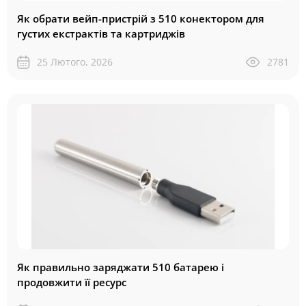
Як обрати вейп-пристрій з 510 конектором для
густих екстрактів та картриджів
25 Лютого, 2026
2781
Як правильно заряджати 510 батарею і
продовжити її ресурс