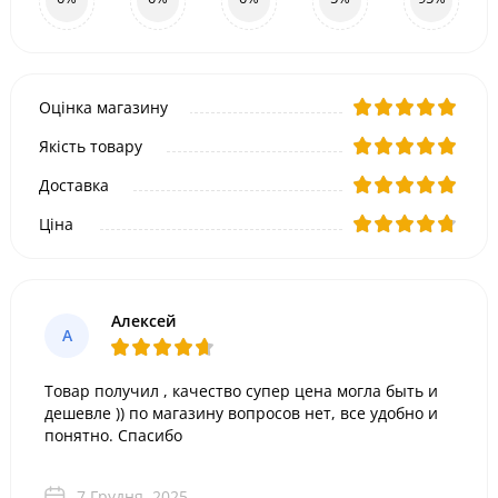
Оцінка магазину
Якість товару
Доставка
Ціна
Алексей
А
Товар получил , качество супер цена могла быть и
дешевле )) по магазину вопросов нет, все удобно и
понятно. Спасибо
7 Грудня, 2025