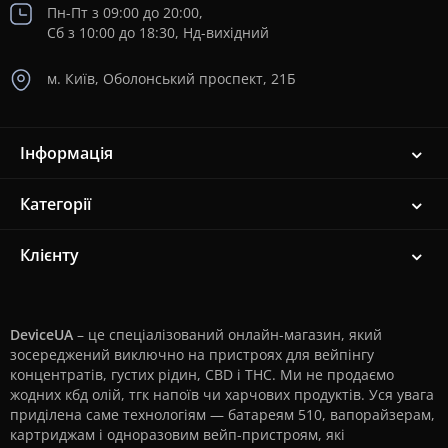
Пн-Пт з 09:00 до 20:00,
Сб з 10:00 до 18:30, Нд-вихідний
м. Київ, Оболонський проспект, 21Б
Інформація
Категорії
Клієнту
DeviceUA
– це спеціалізований онлайн-магазин, який
зосереджений виключно на пристроях для вейпінгу
концентратів, густих рідин, CBD і THC. Ми не продаємо
жодних кбд олій, тгк напоїв чи харчових продуктів. Уся увага
приділена саме технологіям — батареям 510, вапорайзерам,
картриджам і одноразовим вейп-пристроям, які