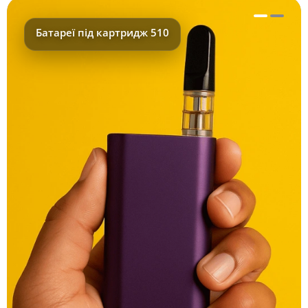
Батареї під картридж 510