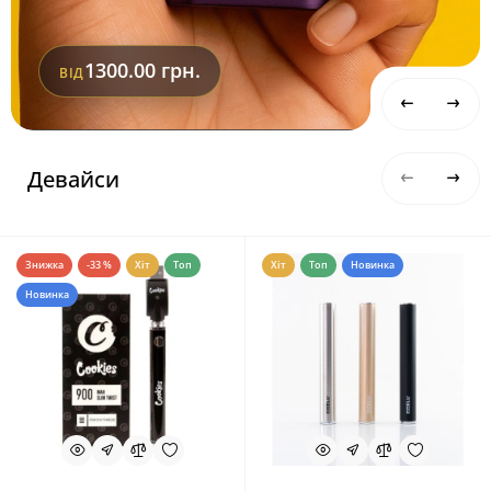
1300.00 грн.
ВІД
Девайси
Знижка
-33 %
Хіт
Топ
Хіт
Топ
Новинка
Новинка