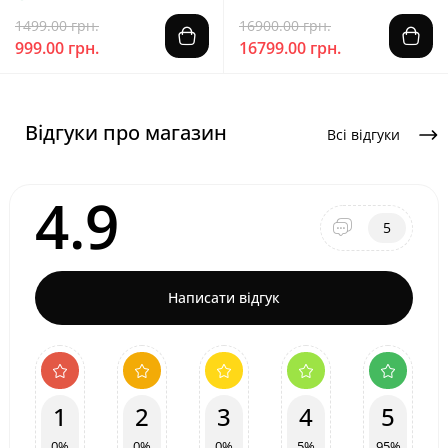
1499.00 грн.
16900.00 грн.
999.00 грн.
16799.00 грн.
Відгуки про магазин
Всі відгуки
4.9
5
Написати відгук
1
2
3
4
5
0%
0%
0%
5%
95%