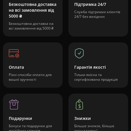
Безкоштовна доставка
Підтримка 24/7
на всі замовлення від
Служба підтримки клієнтів
5000 ₴
24/7 без вихідних
Безкоштовна доставка на
всі замовлення від 5000 ₴
Оплата
Гарантія якості
Різні способи оплати для
Тільки якісна та
вашої зручності
сертифікована продукція
Подарунки
Знижки
Бонуси та подарунки для
Більше знижок, більше
постійних клієнтів
заощаджень!