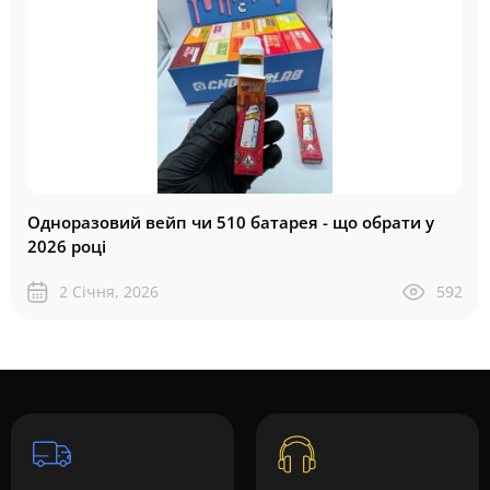
Одноразовий вейп чи 510 батарея - що обрати у
2026 році
2 Січня, 2026
592