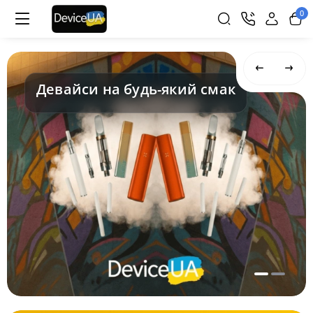
0
Девайси на будь-який смак