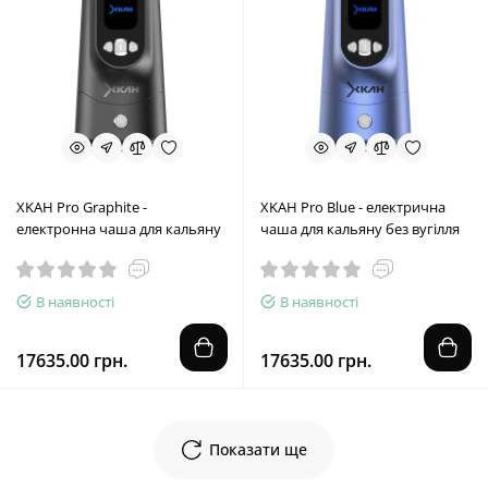
XKAH Pro Graphite -
XKAH Pro Blue - електрична
електронна чаша для кальяну
чаша для кальяну без вугілля
В наявності
В наявності
17635.00 грн.
17635.00 грн.
Показати ще