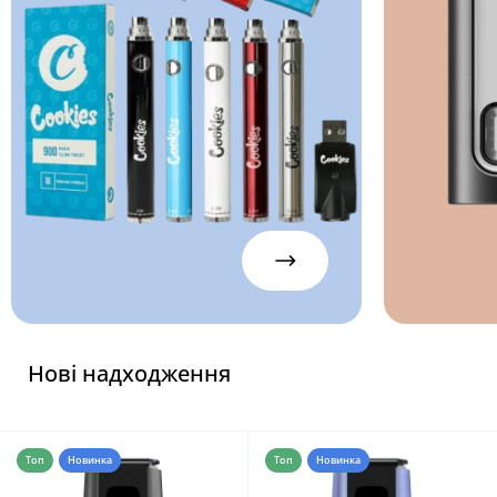
Нові надходження
Топ
Новинка
Топ
Новинка