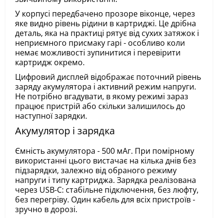
У корпусі передбачено прозоре віконце, через
яке видно рівень рідини в картриджі. Це дрібна
деталь, яка на практиці рятує від сухих затяжок і
неприємного присмаку гарі - особливо коли
немає можливості зупинитися і перевірити
картридж окремо.
Цифровий дисплей відображає поточний рівень
заряду акумулятора і активний режим напруги.
Не потрібно вгадувати, в якому режимі зараз
працює пристрій або скільки залишилось до
наступної зарядки.
Акумулятор і зарядка
Ємність акумулятора - 500 мАг. При помірному
використанні цього вистачає на кілька днів без
підзарядки, залежно від обраного режиму
напруги і типу картриджа. Зарядка реалізована
через USB-C: стабільне підключення, без люфту,
без перегріву. Один кабель для всіх пристроїв -
зручно в дорозі.