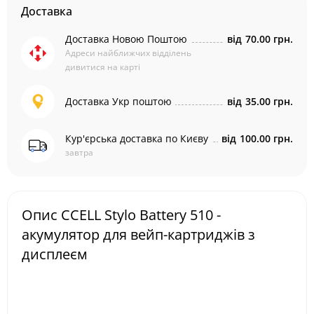
Доставка
Доставка Новою Поштою
від
70.00 грн.
Адреси найближчих відділень
дивитися на карті
Доставка Укр поштою
від
35.00 грн.
Кур'єрська доставка по Києву
від
100.00 грн.
завтра
Опис CCELL Stylo Battery 510 -
акумулятор для вейп-картриджів з
дисплеєм