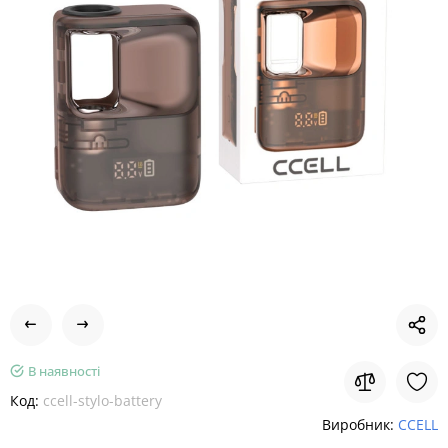
В наявності
Код:
ccell-stylo-battery
Виробник:
CCELL