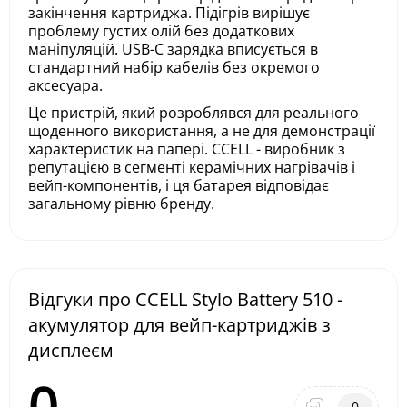
закінчення картриджа. Підігрів вирішує
проблему густих олій без додаткових
маніпуляцій. USB-C зарядка вписується в
стандартний набір кабелів без окремого
аксесуара.
Це пристрій, який розроблявся для реального
щоденного використання, а не для демонстрації
характеристик на папері. CCELL - виробник з
репутацією в сегменті керамічних нагрівачів і
вейп-компонентів, і ця батарея відповідає
загальному рівню бренду.
Відгуки про CCELL Stylo Battery 510 -
акумулятор для вейп-картриджів з
дисплеєм
0
0