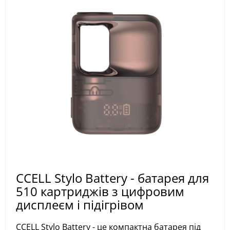
CCELL Stylo Battery - батарея для
510 картриджів з цифровим
дисплеєм і підігрівом
CCELL Stylo Battery - це компактна батарея під