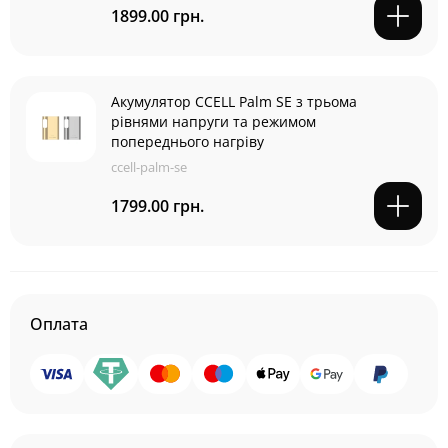
1899.00 грн.
Акумулятор CCELL Palm SE з трьома
рівнями напруги та режимом
попереднього нагріву
ccell-palm-se
1799.00 грн.
Оплата