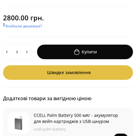
2800.00 грн.
Знайшли дешевше?
Купити
Швидке замовлення
Додаткові товари за вигідною ціною
CCELL Palm Battery 500 мАг - акумулятор
для вейп-картриджів з USB-шнуром
ccell-palm-battery