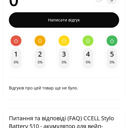
Написати відгук
1
2
3
4
5
0%
0%
0%
0%
0%
Відгуків про цей товар ще не було.
Питання та відповіді (FAQ) CCELL Stylo
Battery 510 - акумулятор для вейп-