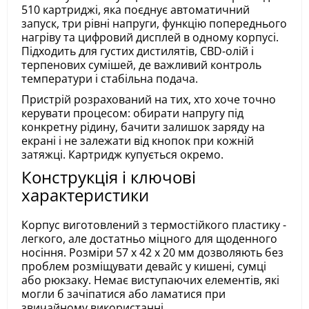
510 картриджі, яка поєднує автоматичний
запуск, три рівні напруги, функцію попереднього
нагріву та цифровий дисплей в одному корпусі.
Підходить для густих дистилятів, CBD-олій і
терпенових сумішей, де важливий контроль
температури і стабільна подача.
Пристрій розрахований на тих, хто хоче точно
керувати процесом: обирати напругу під
конкретну рідину, бачити залишок заряду на
екрані і не залежати від кнопок при кожній
затяжці. Картридж купується окремо.
Конструкція і ключові
характеристики
Корпус виготовлений з термостійкого пластику -
легкого, але достатньо міцного для щоденного
носіння. Розміри 57 x 42 x 20 мм дозволяють без
проблем розміщувати девайс у кишені, сумці
або рюкзаку. Немає виступаючих елементів, які
могли б зачіпатися або ламатися при
звичайному використанні.