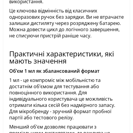
використання.
Це ключова відмінність від класичних
одноразових ручок без зарядки. Ви не втрачаєте
залишки дистиляту через розряджену батарею.
Можна довести цикл до логічного завершення,
не списуючи пристрій раніше часу.
Практичні характеристики, які
мають значення
Обʼєм 1 мл як збалансований формат
1 мл - це компроміс між мобільністю та
достатнім обʼємом для тестування або
повноцінного використання. Для
індивідуального користувача це можливість
отримати кілька сесій без надмірного запасу.
Для мікробренду - зручний формат пробної
партії або тестового релізу.
Менший обʼєм дозволяє працювати з