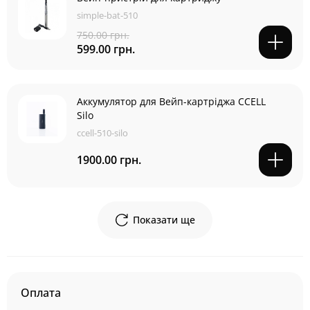
simple-bat-510
750.00 грн.
599.00 грн.
Аккумулятор для Вейп-картріджа CCELL
Silo
ccell-510-silo
1900.00 грн.
Показати ще
Оплата