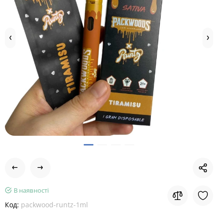
В наявності
Код:
packwood-runtz-1ml