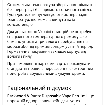
Оптимальна температура зберігання - кімнатна,
без перегріву і без прямого сонячного світла.
Густі дистиляти чутливі до різких перепадів
температур, що може вплинути на їх
консистенцію.
Для доставки по Україні пристрій не потребує
спеціального температурного режиму, але
бажано уникати тривалого перебування на
морозі або під прямим сонцем у літній період.
Герметичне пакування захищає корпус від
вологи і пилу.
При замовленні партіями варто враховувати
стандартні правила перевезення електронних
пристроїв з вбудованими акумуляторами.
Раціональний підсумок
Packwood & Runtz Disposable Vape Pen 1ml
- це
порожній одноразовий вейп для густих