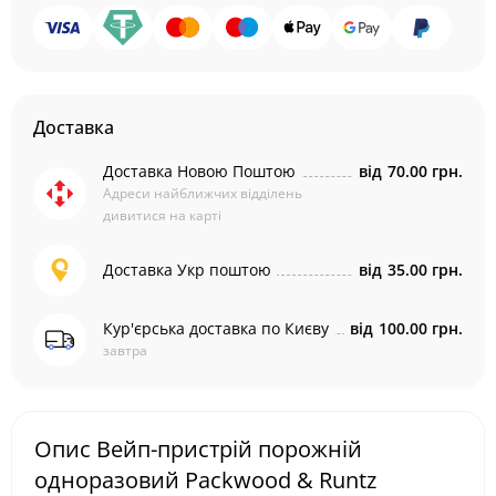
Доставка
Доставка Новою Поштою
від
70.00 грн.
Адреси найближчих відділень
дивитися на карті
Доставка Укр поштою
від
35.00 грн.
Кур'єрська доставка по Києву
від
100.00 грн.
завтра
Опис Вейп-пристрій порожній
одноразовий Packwood & Runtz