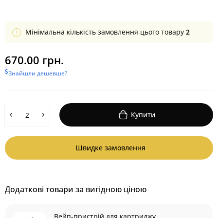
Мінімальна кількість замовлення цього товару
2
670.00 грн.
Знайшли дешевше?
Купити
Швидке замовлення
Додаткові товари за вигідною ціною
Вейп-пристрій для картриджу