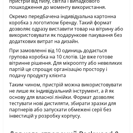
пристрій від пилу, світла і випадкового
пошкодження до моменту використання.
Окремо передбачена індивідуальна картонна
коробка з логотипом бренду. Такий формат
дозволяє одразу виставити товар на вітрину або
використовувати як подарункове пакування без
додаткових витрат на дизайн.
При замовленні від 10 одиниць додається
групова коробка на 10 слотів. Це вже готове
вітринне рішення. Для мікроопту або невеликих
партій це спрощує організацію простору і
подачу продукту клієнта
Таким чином, пристрій можна використовувати
не лише як індивідуальний інструмент, а й як
основу для власної лінійки. Формат дозволяє
тестувати нові дистиляти, збирати зразки для
партнерів або запускати обмежені серії без
інвестицій у розробку корпусу.