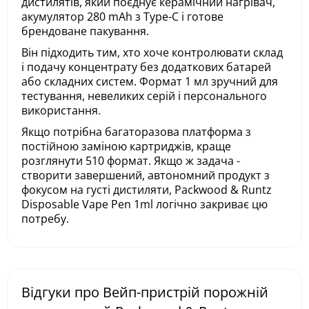
дистилятів, який поєднує керамічний нагрівач,
акумулятор 280 mAh з Type-C і готове
брендоване пакування.
Він підходить тим, хто хоче контролювати склад
і подачу концентрату без додаткових батарей
або складних систем. Формат 1 мл зручний для
тестування, невеликих серій і персонального
використання.
Якщо потрібна багаторазова платформа з
постійною заміною картриджів, краще
розглянути 510 формат. Якщо ж задача -
створити завершений, автономний продукт з
фокусом на густі дистиляти, Packwood & Runtz
Disposable Vape Pen 1ml логічно закриває цю
потребу.
Відгуки про Вейп-пристрій порожній