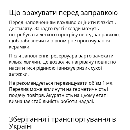
Що врахувати перед заправкою
Перед наповненням важливо оцінити вʼязкість
дистиляту. Занадто густі склади можуть
потребувати легкого прогріву перед заправкою,
щоб забезпечити рівномірне просочування
кераміки.
Після заповнення резервуара варто зачекати
кілька хвилин. Це дозволяє нагрівачу повністю
насититися рідиною і знижує ризик сухої
затяжки.
Не рекомендується перевищувати обʼєм 1 мл.
Перелив може вплинути на герметичність і
подачу повітря. Акуратність на цьому етапі
визначає стабільність роботи надалі.
Зберігання і транспортування в
Україні