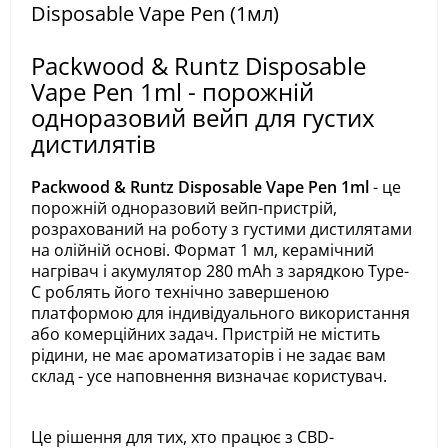
Disposable Vape Pen (1мл)
Packwood & Runtz Disposable
Vape Pen 1ml - порожній
одноразовий вейп для густих
дистилятів
Packwood & Runtz Disposable Vape Pen 1ml
- це
порожній одноразовий вейп-пристрій,
розрахований на роботу з густими дистилятами
на олійній основі. Формат 1 мл, керамічний
нагрівач і акумулятор 280 mAh з зарядкою Type-
C роблять його технічно завершеною
платформою для індивідуального використання
або комерційних задач. Пристрій не містить
рідини, не має ароматизаторів і не задає вам
склад - усе наповнення визначає користувач.
Це рішення для тих, хто працює з CBD-