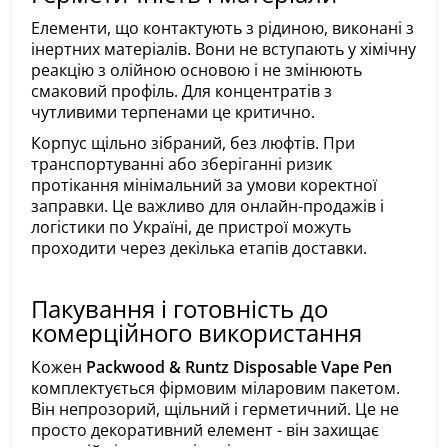
Елементи, що контактують з рідиною, виконані з
інертних матеріалів. Вони не вступають у хімічну
реакцію з олійною основою і не змінюють
смаковий профіль. Для концентратів з
чутливими терпенами це критично.
Корпус щільно зібраний, без люфтів. При
транспортуванні або зберіганні ризик
протікання мінімальний за умови коректної
заправки. Це важливо для онлайн-продажів і
логістики по Україні, де пристрої можуть
проходити через декілька етапів доставки.
Пакування і готовність до
комерційного використання
Кожен
Packwood & Runtz Disposable Vape Pen
комплектується фірмовим міларовим пакетом.
Він непрозорий, щільний і герметичний. Це не
просто декоративний елемент - він захищає