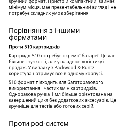
зручний формат. Пристрій компактний, займає
мінімум місця, має презентабельний вигляд і не
потребує складних умов зберігання.
Порівняння з іншими
форматами
Проти 510 картриджів
Картридж 510 потребує окремої батареї. Це дає
більше гнучкості, але ускладнює логістику і
продаж. У випадку з Packwood & Runtz
користувач отримує все в одному корпусі.
510 формат підходить для багаторазового
використання і частих змін картриджів.
Одноразова ручка 1 мл більше орієнтована на
завершений цикл без додаткових аксесуарів. Це
зручніше для тестів або готових серій.
Проти pod-систем