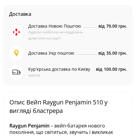
Доставка
Доставка Новою Поштою
від
70.00 грн.
Адреси найближчих відділень
дивитися на карті
Доставка Укр поштою
від
35.00 грн.
Кур'єрська доставка по Києву
від
100.00 грн.
завтра
Опис Вейп Raygun Penjamin 510 у
вигляді бластрера
Raygun Penjamin
– вейп-батарея нового
покоління, що світиться, звучить і викликає