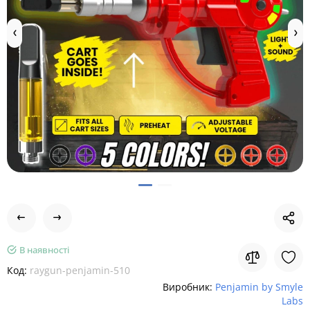
В наявності
Код:
raygun-penjamin-510
Виробник:
Penjamin by Smyle
Labs