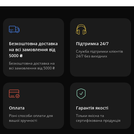
Безкоштовна доставка
Підтримка 24/7
на всі замовлення від
Служба підтримки клієнтів
5000 ₴
24/7 без вихідних
Безкоштовна доставка на
всі замовлення від 5000 ₴
Оплата
Гарантія якості
Різні способи оплати для
Тільки якісна та
вашої зручності
сертифікована продукція