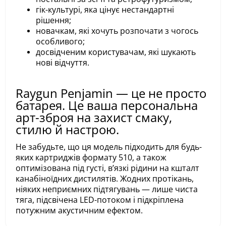
гік-культурі, яка цінує нестандартні
рішення;
новачкам, які хочуть розпочати з чогось
особливого;
досвідченим користувачам, які шукають
нові відчуття.
Raygun Penjamin — це не просто
батарея. Це ваша персональна
арт-зброя на захист смаку,
стилю й настрою.
Не забудьте, що ця модель підходить для будь-
яких картриджів формату 510, а також
оптимізована під густі, в’язкі рідини на кшталт
канабіноїдних дистилятів. Жодних протікань,
ніяких неприємних підтягувань — лише чиста
тяга, підсвічена LED-потоком і підкріплена
потужним акустичним ефектом.